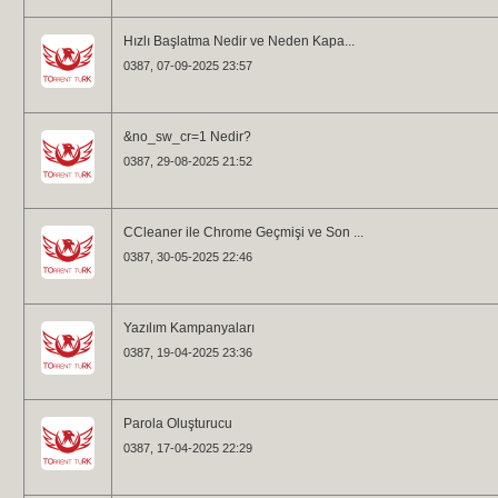
Hızlı Başlatma Nedir ve Neden Kapa...
0387
, 07-09-2025 23:57
&no_sw_cr=1 Nedir?
0387
, 29-08-2025 21:52
CCleaner ile Chrome Geçmişi ve Son ...
0387
, 30-05-2025 22:46
Yazılım Kampanyaları
0387
, 19-04-2025 23:36
Parola Oluşturucu
0387
, 17-04-2025 22:29