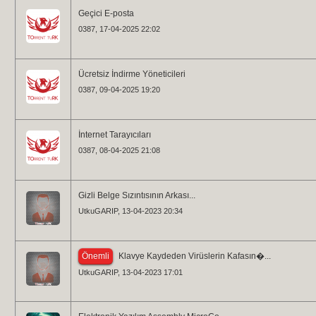
Geçici E-posta
0387
, 17-04-2025 22:02
Ücretsiz İndirme Yöneticileri
0387
, 09-04-2025 19:20
İnternet Tarayıcıları
0387
, 08-04-2025 21:08
Gizli Belge Sızıntısının Arkası...
UtkuGARIP
, 13-04-2023 20:34
Önemli
Klavye Kaydeden Virüslerin Kafasın�...
UtkuGARIP
, 13-04-2023 17:01