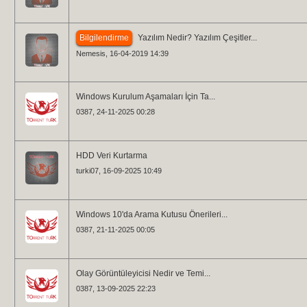
Bilgilendirme
Yazılım Nedir? Yazılım Çeşitler...
Nemesis
, 16-04-2019 14:39
Windows Kurulum Aşamaları İçin Ta...
0387
, 24-11-2025 00:28
HDD Veri Kurtarma
turki07
, 16-09-2025 10:49
Windows 10'da Arama Kutusu Önerileri...
0387
, 21-11-2025 00:05
Olay Görüntüleyicisi Nedir ve Temi...
0387
, 13-09-2025 22:23