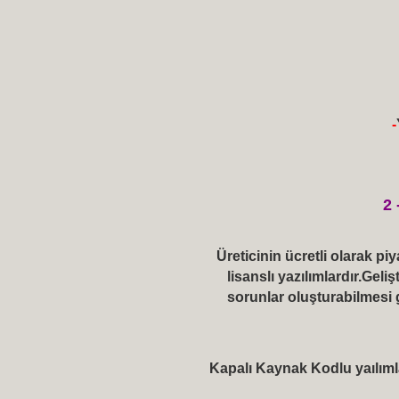
-
2 
Üreticinin ücretli olarak p
lisanslı yazılımlardır.Ge
sorunlar oluşturabilmesi 
Kapalı Kaynak Kodlu yaılıml