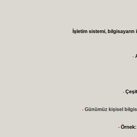
İşletim sistemi, bilgisayarı
-
-
Çeşit
-
Günümüz kişisel bilgis
-
Örnek: 