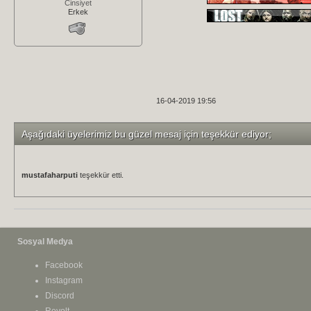
Cinsiyet
Erkek
16-04-2019 19:56
Aşağıdaki üyelerimiz bu güzel mesaj için teşekkür ediyor;
mustafaharputi
teşekkür etti.
Sosyal Medya
Facebook
Instagram
Discord
Revolt