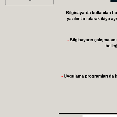
Bilgisayarda kullanılan he
yazılımları olarak ikiye a
-
Bilgisayarın çalışmasını 
belle
-
Uygulama programları da işl