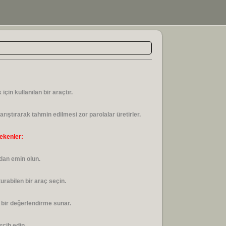
çin kullanılan bir araçtır.
arıştırarak tahmin edilmesi zor parolalar üretirler.
ekenler:
zdan emin olun.
urabilen bir araç seçin.
 bir değerlendirme sunar.
rcih edin.