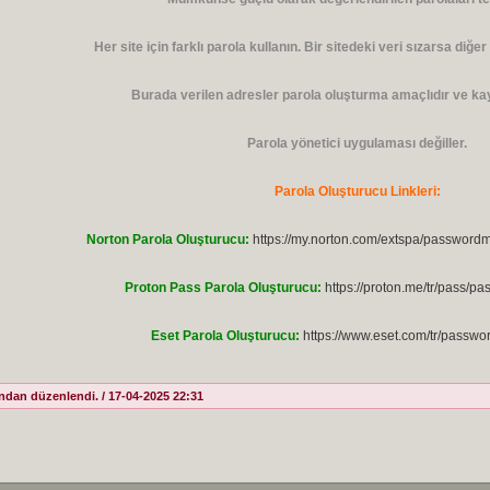
Her site için farklı parola kullanın. Bir sitedeki veri sızarsa diğer
Burada verilen adresler parola oluşturma amaçlıdır ve kay
Parola yönetici uygulaması değiller.
Parola Oluşturucu Linkleri:
Norton Parola Oluşturucu:
https://my.norton.com/extspa/passwor
Proton Pass Parola Oluşturucu:
https://proton.me/tr/pass/p
Eset Parola Oluşturucu:
https://www.eset.com/tr/passwo
ndan düzenlendi. / 17-04-2025 22:31