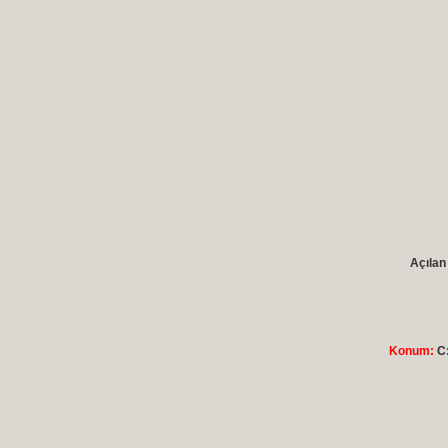
Açılan
Konum:
C: