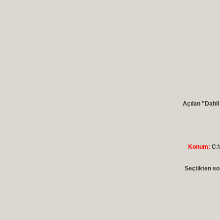
Açılan "Dahil
Konum:
C:\
Seçtikten so