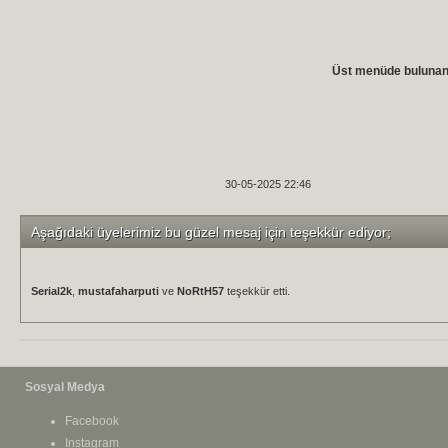
Üst menüde bulunan G
30-05-2025 22:46
Aşağıdaki üyelerimiz bu güzel mesaj için teşekkür ediyor;
Serial2k
,
mustafaharputi
ve
NoRtH57
teşekkür etti.
Sosyal Medya
Facebook
Instagram