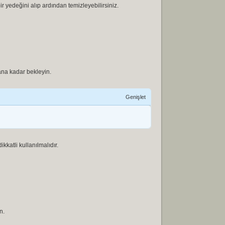
ir yedeğini alıp ardından temizleyebilirsiniz.
ana kadar bekleyin.
Genişlet
kkatli kullanılmalıdır.
n.