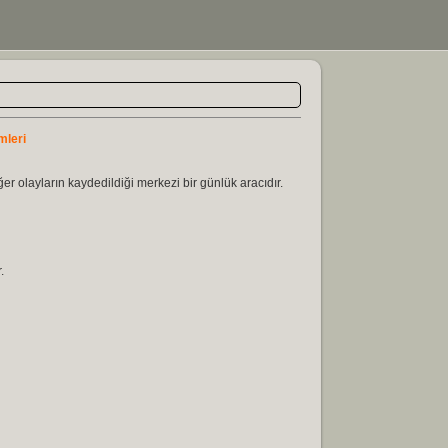
mleri
r olayların kaydedildiği merkezi bir günlük aracıdır.
.