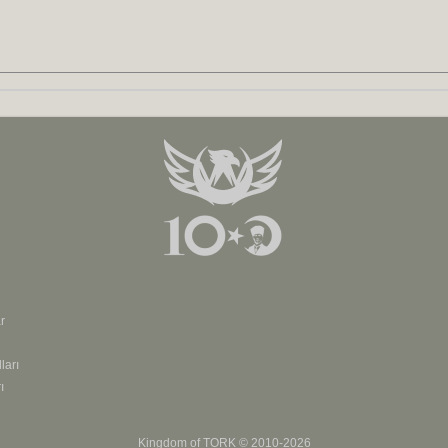
r
ları
ı
Kingdom of
TORK
© 2010-2026