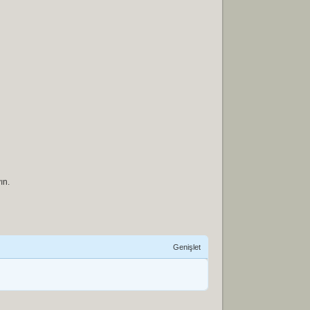
ın.
Genişlet