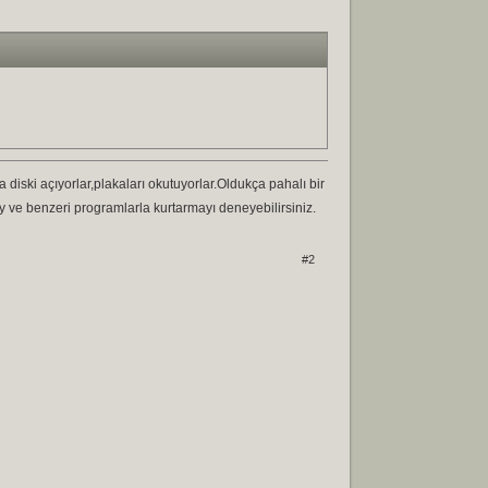
diski açıyorlar,plakaları okutuyorlar.Oldukça pahalı bir
 ve benzeri programlarla kurtarmayı deneyebilirsiniz.
#2