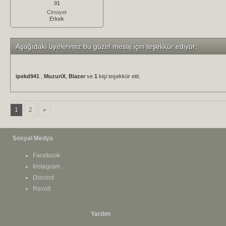
91
Cinsiyet
Erkek
Aşağıdaki üyelerimiz bu güzel mesaj için teşekkür ediyor;
ipekd941
,
MuzuriX
,
Blazer
ve
1
kişi teşekkür etti.
1
2
»
Sosyal Medya
Facebook
Instagram
Discord
Revolt
Yardım