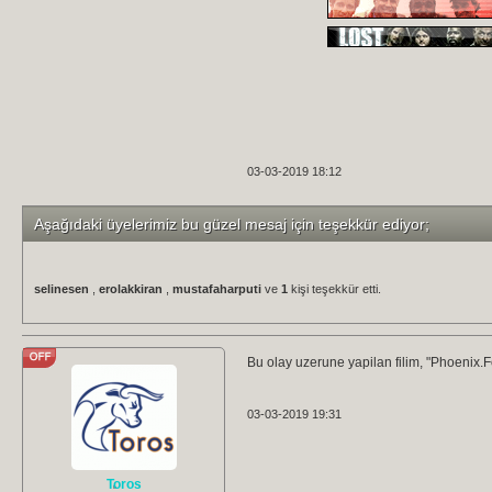
03-03-2019 18:12
Aşağıdaki üyelerimiz bu güzel mesaj için teşekkür ediyor;
selinesen
,
erolakkiran
,
mustafaharputi
ve
1
kişi teşekkür etti.
Bu olay uzerune yapilan filim, "Phoenix.
03-03-2019 19:31
Toros