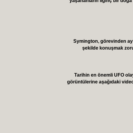
yaşananların ilginç bir doğa 
Symington, görevinden ayrı
şekilde konuşmak zorun
Tarihin en önemli UFO olay
görüntülerine aşağıdaki video