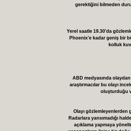
gerektiğini bilmeden dur
Yerel saatle 19.30'da gözlem
Phoenix’e kadar geniş bir 
kolluk kuv
ABD medyasında olaydan s
araştırmacılar bu olayı ince
oluşturduğu ve
Olayı gözlemleyenlerden ge
Radarlara yansımadığı halde 
açıklama yapmaya yöneltmi