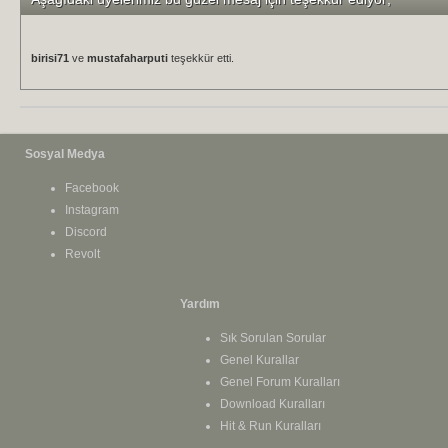
birisi71
ve
mustafaharputi
teşekkür etti.
Sosyal Medya
Facebook
Instagram
Discord
Revolt
Yardım
Sık Sorulan Sorular
Genel Kurallar
Genel Forum Kuralları
Download Kuralları
Hit & Run Kuralları