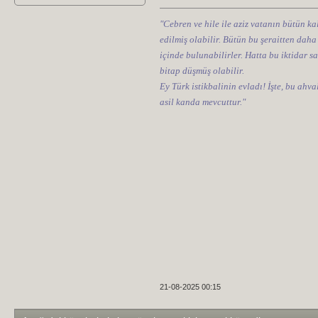
"Cebren ve hile ile aziz vatanın bütün kal
edilmiş olabilir. Bütün bu şeraitten daha
içinde bulunabilirler. Hatta bu iktidar sa
bitap düşmüş olabilir.
Ey Türk istikbalinin evladı! İşte, bu ahv
asil kanda mevcuttur."
21-08-2025 00:15