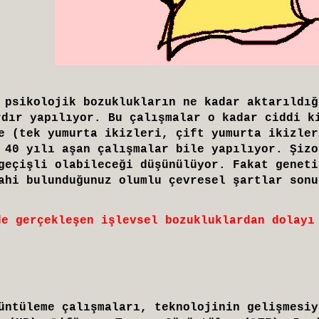
 psikolojik bozuklukların ne kadar aktarıldığ
rdır yapılıyor. Bu çalışmalar o kadar ciddi k
e (tek yumurta ikizleri, çift yumurta ikizler
 40 yılı aşan çalışmalar bile yapılıyor. Şizo
geçişli olabileceği düşünülüyor. Fakat geneti
ahi bulunduğunuz olumlu çevresel şartlar sonu
de gerçekleşen işlevsel bozukluklardan dolayı
üntüleme çalışmaları, teknolojinin gelişmesiy