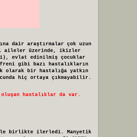
ına dair araştırmalar çok uzun
i aileler üzerinde, ikizler
i), evlat edinilmiş çocuklar
freni gibi bazı hastalıkların
k olarak bir hastalığa yatkın
cunda hiç ortaya çıkmayabilir.
 oluşan hastalıklar da var.
le birlikte ilerledi. Manyetik