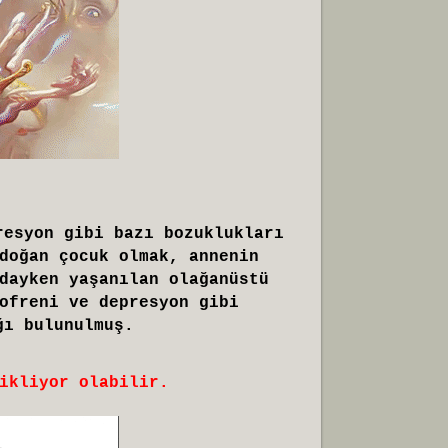
resyon gibi bazı bozuklukları
doğan çocuk olmak, annenin
dayken yaşanılan olağanüstü
ofreni ve depresyon gibi
ğı bulunulmuş.
ikliyor olabilir.