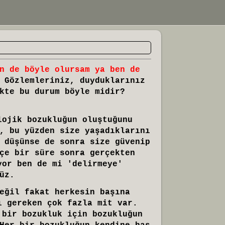
n de böyle olursam ya ben de
 Gözlemleriniz, duyduklarınız
kte bu durum böyle midir?
lojik bozukluğun oluştuğunu
, bu yüzden size yaşadıklarını
 düşünse de sonra size güvenip
çe bir süre sonra gerçekten
yor ben de mi 'delirmeye'
üz.
eğil fakat herkesin başına
ı gereken çok fazla mit var.
 bir bozukluk için bozukluğun