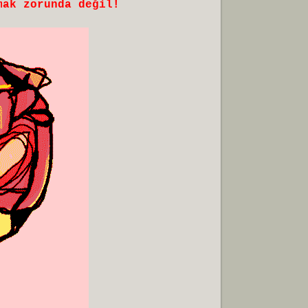
mak zorunda değil!