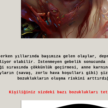
 erken yıllarında başımıza gelen olaylar, dep
liyor olabilir. İstenmeyen gebelik sonucunda 
ği sırasında çökkünlük geçirmesi, anne karnın
yların (savaş, zorlu hava koşulları gibi) şiz
bozuklukların oluşma riskini arttırdı
Kişiliğiniz sizdeki bazı bozuklukları tet