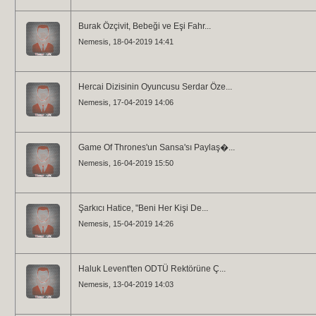
Burak Özçivit, Bebeği ve Eşi Fahr...
Nemesis
, 18-04-2019 14:41
Hercai Dizisinin Oyuncusu Serdar Öze...
Nemesis
, 17-04-2019 14:06
Game Of Thrones'un Sansa'sı Paylaş�...
Nemesis
, 16-04-2019 15:50
Şarkıcı Hatice, "Beni Her Kişi De...
Nemesis
, 15-04-2019 14:26
Haluk Levent'ten ODTÜ Rektörüne Ç...
Nemesis
, 13-04-2019 14:03