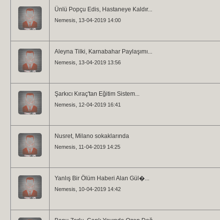
Ünlü Popçu Edis, Hastaneye Kaldır...
Nemesis
, 13-04-2019 14:00
Aleyna Tilki, Karnabahar Paylaşımı...
Nemesis
, 13-04-2019 13:56
Şarkıcı Kıraç'tan Eğitim Sistem...
Nemesis
, 12-04-2019 16:41
Nusret, Milano sokaklarında
Nemesis
, 11-04-2019 14:25
Yanlış Bir Ölüm Haberi Alan Gül�...
Nemesis
, 10-04-2019 14:42