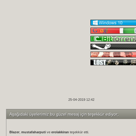
25-04-2019 12:42
Aşağıdaki üyelerimiz bu güzel mesaj için teşekkür ediyor;
Blazer
,
mustafaharputi
ve
erolakkiran
teşekkür etti.