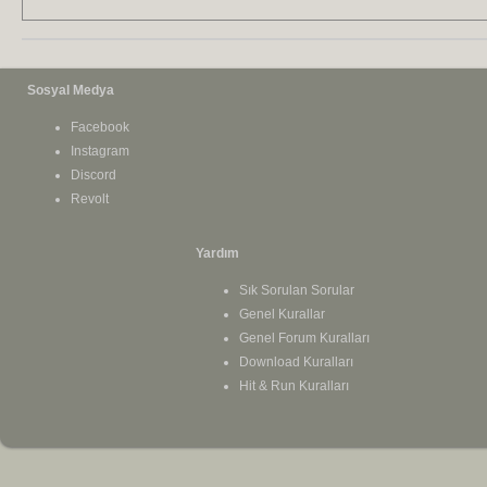
Sosyal Medya
Facebook
Instagram
Discord
Revolt
Yardım
Sık Sorulan Sorular
Genel Kurallar
Genel Forum Kuralları
Download Kuralları
Hit & Run Kuralları