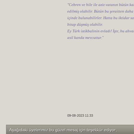
"Cebren ve hile ile aziz vatanın bütün kal
edilmiş olabilir. Bütün bu şeraitten daha
içinde bulunabilirler. Hatta bu iktidar sa
bitap düşmüş olabilir.
Ey Türk istikbalinin evladı! İşte, bu ahv
asil kanda mevcuttur."
09-08-2023 11:33
Aşağıdaki üyelerimiz bu güzel mesaj için teşekkür ediyor;