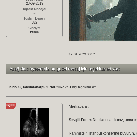
28-09-2019
Toplam Mesajlar
60
Toplam Beğeni
322
Cinsiyet
Erkek
12-04-2023 09:32
Aşağıdaki üyelerimiz bu güzel mesaj için teşekkür ediyor;
birisi71
,
mustafaharputi
,
NoRtH57
ve
1
kişi teşekkür etti.
Merhabalar,
Sevgili Forum Dostları, nasılsınız, umarım 
Rammstein İstanbul konserine buyurun. Ke