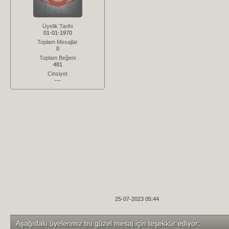
Üyelik Tarihi
01-01-1970
Toplam Mesajlar
0
Toplam Beğeni
481
Cinsiyet
---
25-07-2023 05:44
Aşağıdaki üyelerimiz bu güzel mesaj için teşekkür ediyor;