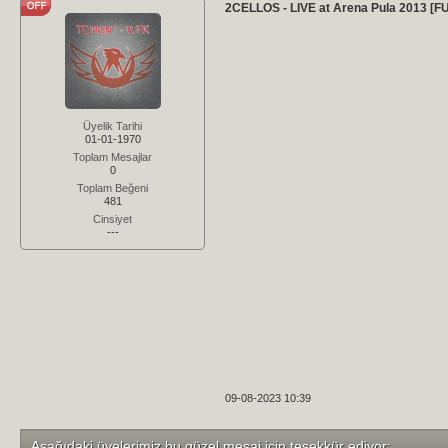
2CELLOS - LIVE at Arena Pula 2013 
Üyelik Tarihi
01-01-1970
Toplam Mesajlar
0
Toplam Beğeni
481
Cinsiyet
---
09-08-2023 10:39
Aşağıdaki üyelerimiz bu güzel mesaj için teşekkür ediyor;