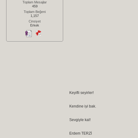
Toplam Mesajlar
459
Toplam Beğeni
1,157
Cinsiyet
Erkek
Keyifli seyirler!
Kendine iyi bak.
Sevgiyle kal!
Erdem TERZİ