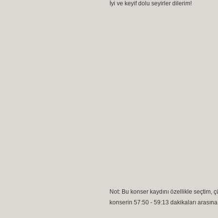
İyi ve keyif dolu seyirler dilerim!
Not: Bu konser kaydını özellikle seçtim, ç
konserin 57:50 - 59:13 dakikaları arasına 