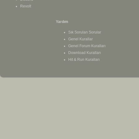
Revolt
Yardım
Sık Sorulan Sorular
Genel Kurallar
Genel Forum Kuralları
Download Kuralları
Hit & Run Kuralları