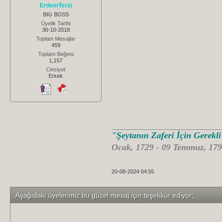
ErdemTerzi
BIG BOSS
Üyelik Tarihi
30-10-2018
Toplam Mesajlar
459
Toplam Beğeni
1,157
Cinsiyet
Erkek
"Şeytanın Zaferi İçin Gerekl
Ocak, 1729 - 09 Temmuz, 179
20-08-2024 04:55
Aşağıdaki üyelerimiz bu güzel mesaj için teşekkür ediyor;