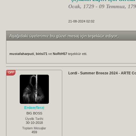
Ocak, 1729 - 09 Temmuz, 179
21-08-2024 02:02
Aşağıdaki üyelerimiz bu güzel mesaj için teşekkür ediyor;
mustafaharputi
,
birisi71
ve
NoRtH57
teşekkür etti.
Lordi - Summer Breeze 2024 - ARTE C
ErdemTerzi
BIG BOSS
Üyelik Tarihi
30-10-2018
Toplam Mesajlar
459