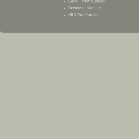
Genel Forum Kuralları
Download Kuralları
Hit & Run Kuralları