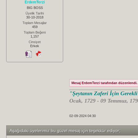
ErdemTerzi
BIG BOSS
Üyelik Tarihi
30-10-2018
Toplam Mesajlar
459
Toplam Beğeni
1,157
Cinsiyet
Erkek
Mesaj ErdemTerzi tarafından düzenlendi. 
"Şeytanın Zaferi İçin Gerekl
Ocak, 1729 - 09 Temmuz, 179
02-09-2024 04:30
Aşağıdaki üyelerimiz bu güzel mesaj için teşekkür ediyor;