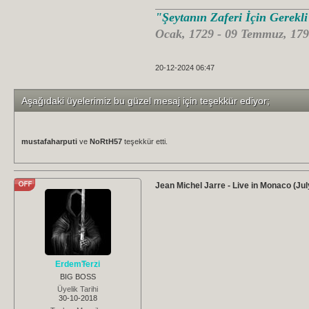
"Şeytanın Zaferi İçin Gerekl
Ocak, 1729 - 09 Temmuz, 179
20-12-2024 06:47
Aşağıdaki üyelerimiz bu güzel mesaj için teşekkür ediyor;
mustafaharputi
ve
NoRtH57
teşekkür etti.
Jean Michel Jarre - Live in Monaco (J
ErdemTerzi
BIG BOSS
Üyelik Tarihi
30-10-2018