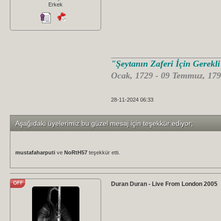
Erkek
"Şeytanın Zaferi İçin Gerekl
Ocak, 1729 - 09 Temmuz, 179
28-11-2024 06:33
Aşağıdaki üyelerimiz bu güzel mesaj için teşekkür ediyor;
mustafaharputi
ve
NoRtH57
teşekkür etti.
Duran Duran - Live From London 2005