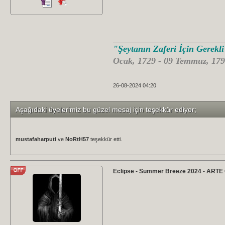
"Şeytanın Zaferi İçin Gerekl
Ocak, 1729 - 09 Temmuz, 179
26-08-2024 04:20
Aşağıdaki üyelerimiz bu güzel mesaj için teşekkür ediyor;
mustafaharputi
ve
NoRtH57
teşekkür etti.
Eclipse - Summer Breeze 2024 - ARTE