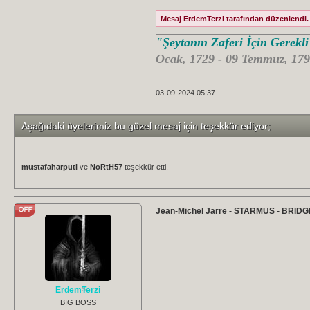
Mesaj ErdemTerzi tarafından düzenlendi. 
"Şeytanın Zaferi İçin Gerekl
Ocak, 1729 - 09 Temmuz, 179
03-09-2024 05:37
Aşağıdaki üyelerimiz bu güzel mesaj için teşekkür ediyor;
mustafaharputi
ve
NoRtH57
teşekkür etti.
Jean-Michel Jarre - STARMUS - BRI
ErdemTerzi
BIG BOSS