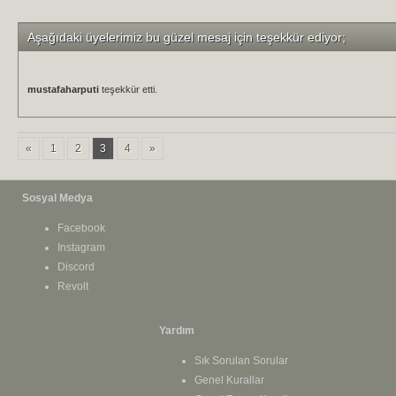
Aşağıdaki üyelerimiz bu güzel mesaj için teşekkür ediyor;
mustafaharputi
teşekkür etti.
«
1
2
3
4
»
Sosyal Medya
Facebook
Instagram
Discord
Revolt
Yardım
Sık Sorulan Sorular
Genel Kurallar