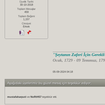
Üyelik Tarihi
30-10-2018
Toplam Mesajlar
459
Toplam Beğeni
1,157
Cinsiyet
Erkek
"Şeytanın Zaferi İçin Gerekl
Ocak, 1729 - 09 Temmuz, 179
05-09-2024 04:18
Aşağıdaki üyelerimiz bu güzel mesaj için teşekkür ediyor;
mustafaharputi
ve
NoRtH57
teşekkür etti.