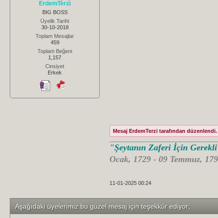
ErdemTerzi
BIG BOSS
Üyelik Tarihi
30-10-2018
Toplam Mesajlar
459
Toplam Beğeni
1,157
Cinsiyet
Erkek
Mesaj ErdemTerzi tarafından düzenlendi. 
"Şeytanın Zaferi İçin Gerekl
Ocak, 1729 - 09 Temmuz, 179
11-01-2025 00:24
Aşağıdaki üyelerimiz bu güzel mesaj için teşekkür ediyor;