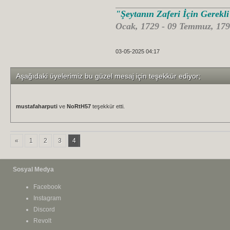
"Şeytanın Zaferi İçin Gerekl
Ocak, 1729 - 09 Temmuz, 179
03-05-2025 04:17
Aşağıdaki üyelerimiz bu güzel mesaj için teşekkür ediyor;
mustafaharputi
ve
NoRtH57
teşekkür etti.
«
1
2
3
4
Sosyal Medya
Facebook
Instagram
Discord
Revolt