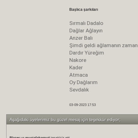
Başlıca şarkıları
Sırmalı Dadalo
Dağlar Ağlayın
Anzer Balı
Şimdi geldi ağlamanın zaman
Dardır Yüreğim
Nakore
Kader
Atmaca
Oy Dağlarım
Sevdalık
03-09-2023 17:53
Aşağıdaki üyelerimiz bu güzel mesaj için teşekkür ediyor;
Blazer
ve
mustafaharputi
teşekkür etti.