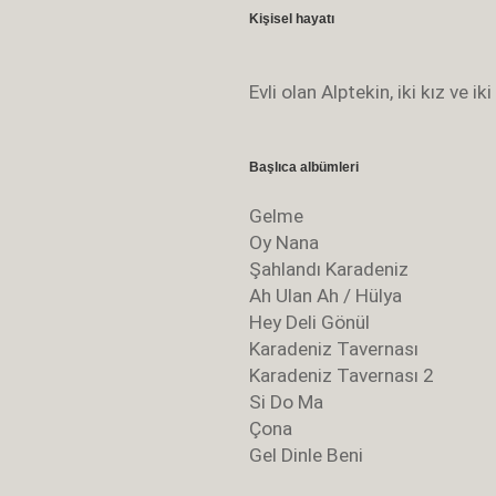
Kişisel hayatı
Evli olan Alptekin, iki kız ve i
Başlıca albümleri
Gelme
Oy Nana
Şahlandı Karadeniz
Ah Ulan Ah / Hülya
Hey Deli Gönül
Karadeniz Tavernası
Karadeniz Tavernası 2
Si Do Ma
Çona
Gel Dinle Beni