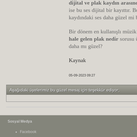
dijital ve plak kaydın arası
ise bu ses dijital bir kayıttır
kaydındaki ses daha güzel mi
Bir dönem en kullanışlı müzi
hale gelen plak nedir
sorusu 
daha mı güzel?
Kaynak
05-09-2023 09:27
Aşağıdaki üyelerimiz bu güzel mesaj için teşekkür ediyor;
Sosyal Medya
Facebook