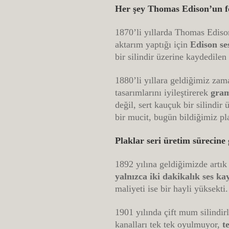
Her şey Thomas Edison’un fon
1870’li yıllarda Thomas Edison
aktarım yaptığı için
Edison se
bir silindir üzerine kaydedile
1880’li yıllara geldiğimiz za
tasarımlarını iyileştirerek
gram
değil, sert kauçuk bir silindir
bir mucit, bugün bildiğimiz pl
Plaklar seri üretim sürecine 
1892 yılına geldiğimizde artık
yalnızca iki dakikalık ses ka
maliyeti ise bir hayli yüksekti.
1901 yılında çift mum silindirl
kanalları tek tek oyulmuyor,
t