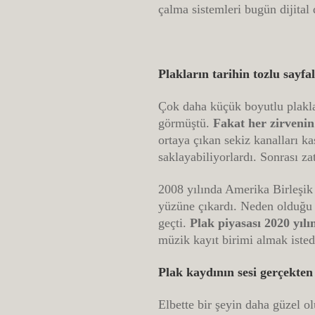
çalma sistemleri bugün dijital
Plakların tarihin tozlu sayfa
Çok daha küçük boyutlu plaklar
görmüştü.
Fakat her zirvenin
ortaya çıkan sekiz kanalları ka
saklayabiliyorlardı. Sonrası z
2008 yılında Amerika Birleşik
yüzüne çıkardı. Neden olduğu b
geçti.
Plak piyasası 2020 yılı
müzik kayıt birimi almak isted
Plak kaydının sesi gerçekten
Elbette bir şeyin daha güzel 