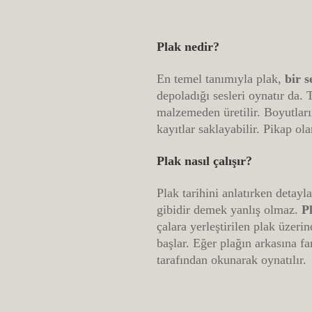
Plak nedir?
En temel tanımıyla plak,
bir 
depoladığı sesleri oynatır da.
malzemeden üretilir. Boyutları
kayıtlar saklayabilir. Pikap ol
Plak nasıl çalışır?
Plak tarihini anlatırken detay
gibidir demek yanlış olmaz.
P
çalara yerleştirilen plak üzer
başlar. Eğer plağın arkasına fa
tarafından okunarak oynatılır.