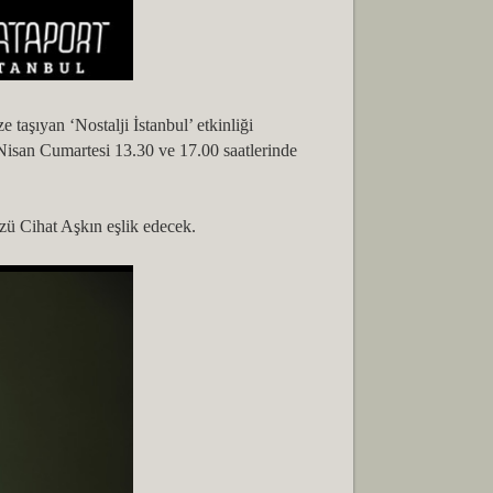
aşıyan ‘Nostalji İstanbul’ etkinliği
isan Cumartesi 13.30 ve 17.00 saatlerinde
zü Cihat Aşkın eşlik edecek.