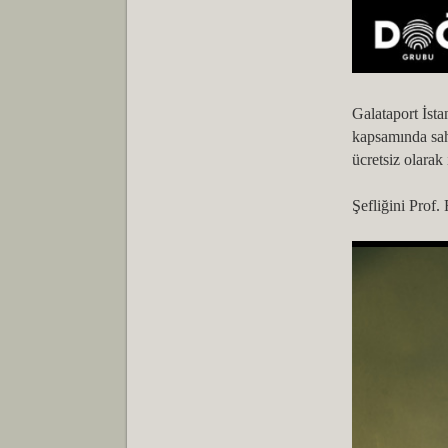
Galataport İst
kapsamında sah
ücretsiz olarak
Şefliğini Prof