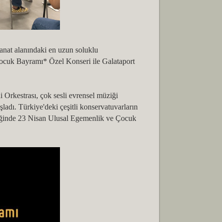
anat alanındaki en uzun soluklu
ocuk Bayramı* Özel Konseri ile Galataport
 Orkestrası, çok sesli evrensel müziği
ladı. Türkiye'deki çeşitli konservatuvarların
pliğinde 23 Nisan Ulusal Egemenlik ve Çocuk