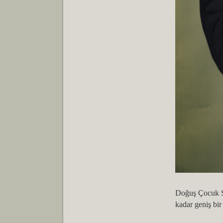
Doğuş Çocuk Se
kadar geniş bir 