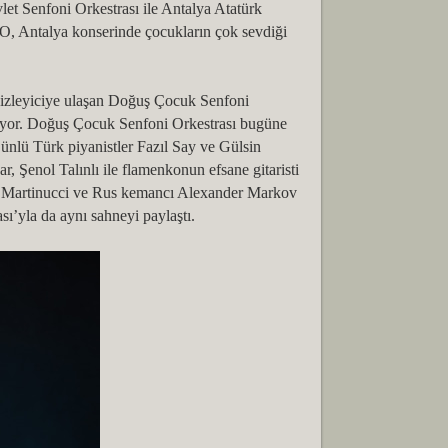
t Senfoni Orkestrası ile Antalya Atatürk
, Antalya konserinde çocukların çok sevdiği
n izleyiciye ulaşan Doğuş Çocuk Senfoni
iyor. Doğuş Çocuk Senfoni Orkestrası bugüne
ünlü Türk piyanistler Fazıl Say ve Gülsin
 Şenol Talınlı ile flamenkonun efsane gitaristi
a Martinucci ve Rus kemancı Alexander Markov
ı’yla da aynı sahneyi paylaştı.