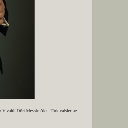
o Vivaldi Dört Mevsim’den Türk valslerine