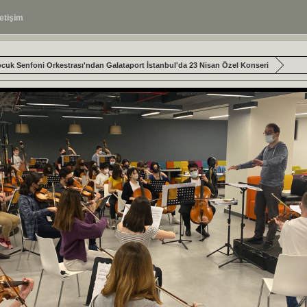
letişim
uk Senfoni Orkestrası'ndan Galataport İstanbul'da 23 Nisan Özel Konseri