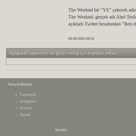
The Weeknd bir "YE" çekerek adını
The Weeknd, gerçek adı Abel Tesfa
açıkladı.Twitter hesabından "Ben
05-09-2023 09:31
Aşağıdaki üyelerimiz bu güzel mesaj için teşekkür ediyor;
Sosyal Medya
Facebook
Instagram
Discord
Revolt
Yardım