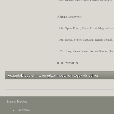
Adriana Lecouvreur
1959, Opera D’oro, Mario Rossi, Magda Olivero,
1961, Decca, Franco Capuana, Renata Tebaldi, 
1977, Sony, James Levine, Renata Scotto, Plac
05-09-2023 09:36
Aşağıdaki üyelerimiz bu güzel mesaj için teşekkür ediyor;
Sosyal Medya
Facebook