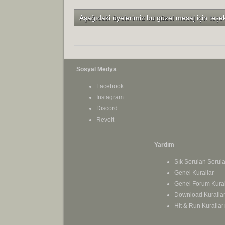
Aşağıdaki üyelerimiz bu güzel mesaj için teşe
Sosyal Medya
Facebook
Instagram
Discord
Revolt
Yardım
Sık Sorulan Sorula
Genel Kurallar
Genel Forum Kural
Download Kurallar
Hit & Run Kuralları