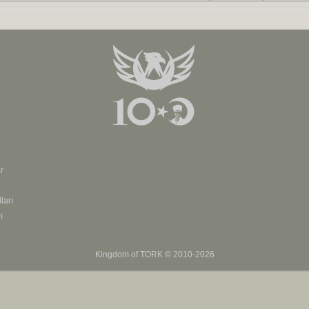
r
ları
ı
Kingdom of
TORK
© 2010-2026