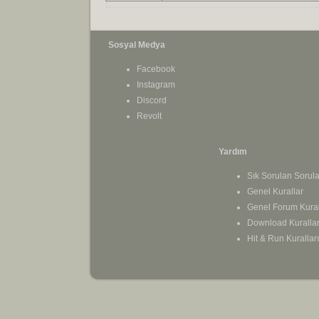
Sosyal Medya
Facebook
Instagram
Discord
Revolt
Yardım
Sık Sorulan Sorula
Genel Kurallar
Genel Forum Kural
Download Kurallar
Hit & Run Kuralları