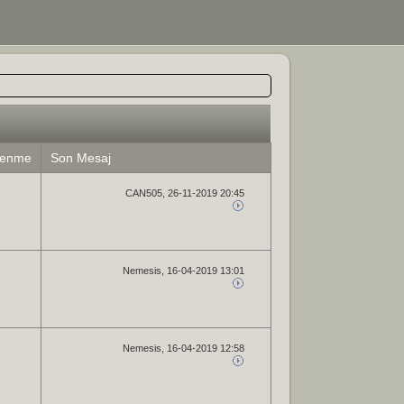
lenme
Son Mesaj
CAN505
, 26-11-2019 20:45
Nemesis
, 16-04-2019 13:01
Nemesis
, 16-04-2019 12:58