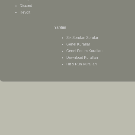
Discord
Revolt
Yardım
Sık Sorulan Sorular
Genel Kurallar
Genel Forum Kuralları
Download Kuralları
Hit & Run Kuralları