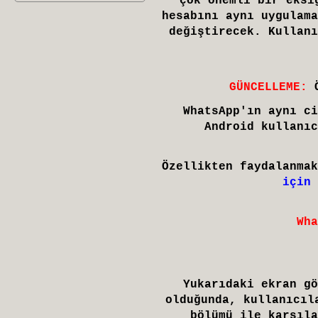
çok önemli bir eksi
hesabını aynı uygulama
değiştirecek. Kullanı
GÜNCELLEME:
Ö
WhatsApp'ın aynı ci
Android kullanıc
Özellikten faydalanma
için 
Wha
Yukarıdaki ekran gö
olduğunda, kullanıcıl
bölümü ile karşıla