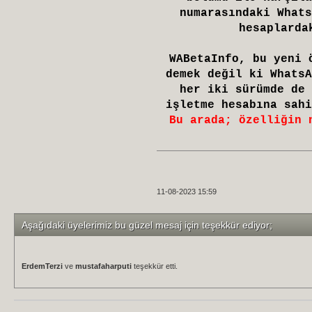
numarasındaki Whats
hesaplarda
WABetaInfo, bu yeni 
demek değil ki WhatsA
her iki sürümde de 
işletme hesabına sahi
Bu arada; özelliğin 
11-08-2023 15:59
Aşağıdaki üyelerimiz bu güzel mesaj için teşekkür ediyor;
ErdemTerzi
ve
mustafaharputi
teşekkür etti.