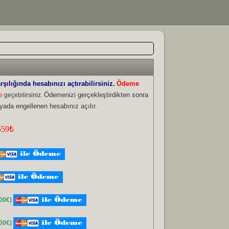
ılığında hesabınızı açtırabilirsiniz.
Ödeme
Ödemenizi gerçekleştirdikten sonra
e
geçebilirsiniz.
 yada engellenen hesabınız açılır.
,00€)
,00€)