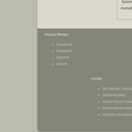
bulunm
muhatta
Sosyal Medya
Facebook
Instagram
Discord
Revolt
Yardım
Sık Sorulan Sorula
Genel Kurallar
Genel Forum Kural
Download Kurallar
Hit & Run Kuralları