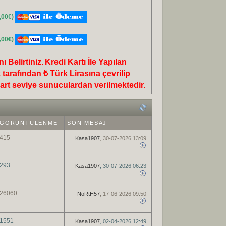
,00€)
,00€)
 Belirtiniz.
Kredi Kartı İle Yapılan
 tarafından ₺ Türk Lirasına çevrilip
rt seviye sunuculardan verilmektedir.
GÖRÜNTÜLENME
SON MESAJ
415
Kasa1907
, 30-07-2026 13:09
293
Kasa1907
, 30-07-2026 06:23
26060
NoRtH57
, 17-06-2026 09:50
1551
Kasa1907
, 02-04-2026 12:49