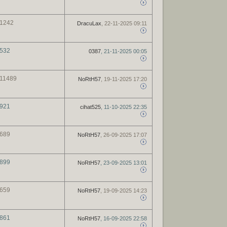
1242
DracuLax
, 22-11-2025 09:11
532
0387
, 21-11-2025 00:05
11489
NoRtH57
, 19-11-2025 17:20
921
cihat525
, 11-10-2025 22:35
689
NoRtH57
, 26-09-2025 17:07
899
NoRtH57
, 23-09-2025 13:01
659
NoRtH57
, 19-09-2025 14:23
861
NoRtH57
, 16-09-2025 22:58