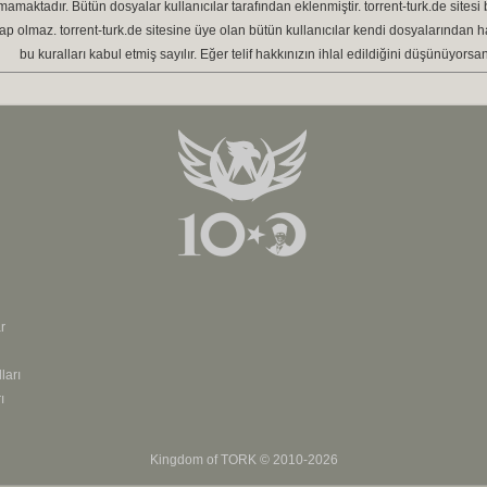
amaktadır. Bütün dosyalar kullanıcılar tarafından eklenmiştir. torrent-turk.de sit
p olmaz. torrent-turk.de sitesine üye olan bütün kullanıcılar kendi dosyalarından 
bu kuralları kabul etmiş sayılır. Eğer telif hakkınızın ihlal edildiğini düşünüyorsan
r
ları
ı
Kingdom of
TORK
© 2010-2026