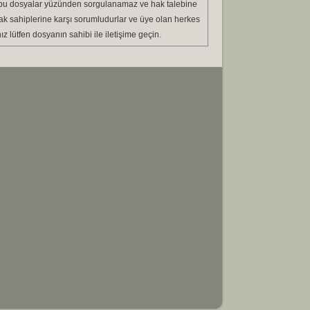
esi bu dosyalar yüzünden sorgulanamaz ve hak talebine
hak sahiplerine karşı sorumludurlar ve üye olan herkes
ız lütfen dosyanın sahibi ile iletişime geçin.