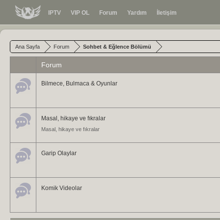
IPTV
VIP OL
Forum
Yardım
İletişim
Ana Sayfa
Forum
Sohbet & Eğlence Bölümü
Forum
Bilmece, Bulmaca & Oyunlar
Masal, hikaye ve fıkralar
Masal, hikaye ve fıkralar
Garip Olaylar
Komik Videolar