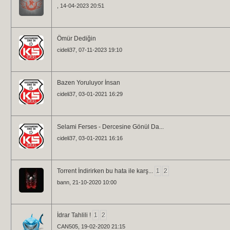
, 14-04-2023 20:51
Ömür Dediğin
cideli37
, 07-11-2023 19:10
Bazen Yoruluyor İnsan
cideli37
, 03-01-2021 16:29
Selami Ferses - Dercesine Gönül Da...
cideli37
, 03-01-2021 16:16
Torrent İndirirken bu hata ile karş...
1
2
bann
, 21-10-2020 10:00
İdrar Tahlili !
1
2
CAN505
, 19-02-2020 21:15