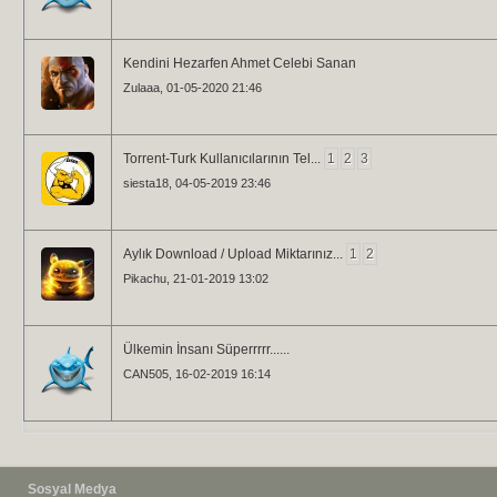
Kendini Hezarfen Ahmet Celebi Sanan
Zulaaa
, 01-05-2020 21:46
Torrent-Turk Kullanıcılarının Tel...
1
2
3
siesta18
, 04-05-2019 23:46
Aylık Download / Upload Miktarınız...
1
2
Pikachu
, 21-01-2019 13:02
Ülkemin İnsanı Süperrrrr......
CAN505
, 16-02-2019 16:14
Sosyal Medya