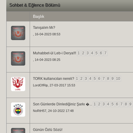
Sohbet & Eğlence Bölümü
Başlık
Tanışalım Mı?
, 16-04-2023 08:53
Muhabbet-ül Leb-i Derya!!!
1
2
3
4
5
6
7
, 14-04-2023 08:25
TORK kullanıcıları nereli?
1
2
3
4
5
6
7
8
9
10
LordOfRip
, 27-03-2017 15:53
Son Günlerde Dinlediğiniz Şarkı �...
1
2
3
4
5
6
7
8
9
NoRtH57
, 24-10-2022 17:48
Günün Özlü Sözü!